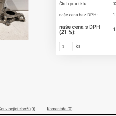
Číslo produktu:
0
naše cena bez DPH :
1
naše cena s DPH
1
(21 %):
ks
Související zboží (0)
Komentáře (0)