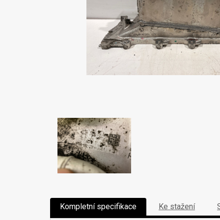
Kompletní specifikace
Ke stažení