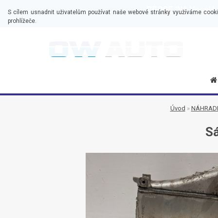
PRODEJNA Veselá 2
S cílem usnadnit uživatelům používat naše webové stránky využíváme cooki
prohlížeče.
Úvod
»
NÁHRADN
Sá